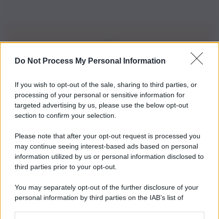
Do Not Process My Personal Information
Iscriviti alla nostra Newsletter
If you wish to opt-out of the sale, sharing to third parties, or
Iscriviti alla nostra newsletter per non perdere le ultime
processing of your personal or sensitive information for
novità
targeted advertising by us, please use the below opt-out
section to confirm your selection.
Iscriviti Ora
Please note that after your opt-out request is processed you
may continue seeing interest-based ads based on personal
information utilized by us or personal information disclosed to
third parties prior to your opt-out.
You may separately opt-out of the further disclosure of your
personal information by third parties on the IAB’s list of
© 2026 | Ediservice s.r.l. 95126 Catania – Via Principe
downstream participants.
Nicola, 22 – P.IVA: 01153210875 – Cciaa Catania n.