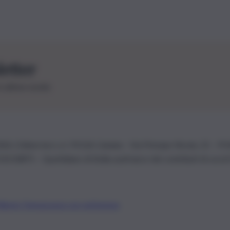
letter
le ultime novità
26 | Ediservice s.r.l. 95126 Catania – Via Principe Nicola, 22 – P
3210875 – Quotidiano di Sicilia usufruisce dei contributi di cui al
Alberto Tregua
Lavora con noi
Gerenza