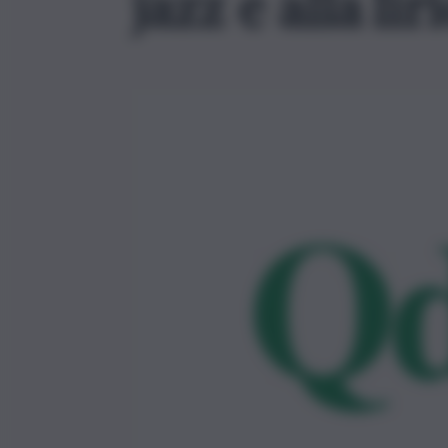
jazz e alla lir