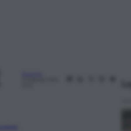
Redazione
14 Febbraio 2020,
Le
16:52
preferite