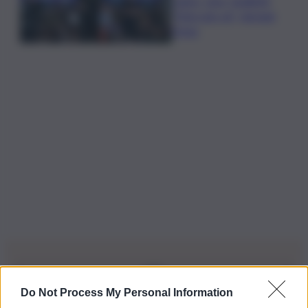
Calcio, Juve, Spalletti:
“Mercato ok”, domani
l’Inter
Do Not Process My Personal Information