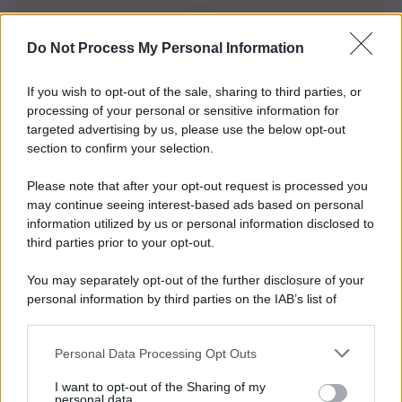
Do Not Process My Personal Information
Iscriviti alla nostra Newsletter
If you wish to opt-out of the sale, sharing to third parties, or
Iscriviti alla nostra newsletter per non perdere le ultime
processing of your personal or sensitive information for
novità
targeted advertising by us, please use the below opt-out
section to confirm your selection.
Iscriviti Ora
Please note that after your opt-out request is processed you
may continue seeing interest-based ads based on personal
information utilized by us or personal information disclosed to
third parties prior to your opt-out.
You may separately opt-out of the further disclosure of your
personal information by third parties on the IAB’s list of
© 2026 | Ediservice s.r.l. 95126 Catania – Via Principe
downstream participants.
Nicola, 22 – P.IVA: 01153210875 – Cciaa Catania n.
Personal Data Processing Opt Outs
This information may also be disclosed by us to third parties
01153210875 – Quotidiano di Sicilia usufruisce dei
on the IAB’s List of Downstream Participants that may further
contributi di cui al D.lgs n. 70/2017
I want to opt-out of the Sharing of my
disclose it to other third parties.
personal data.