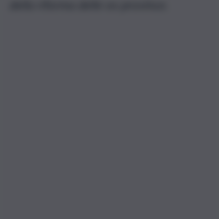
della riforma delle ex province.