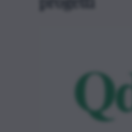
progetti