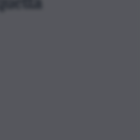
quetta