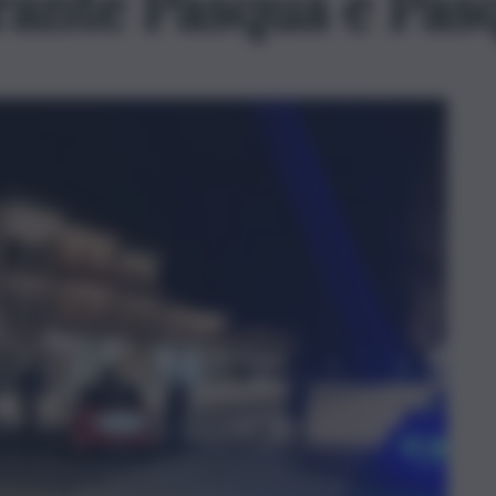
rante Pasqua e Pas