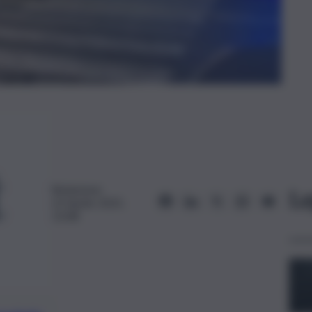
Redazione
Le
22 Aprile 2025,
13:48