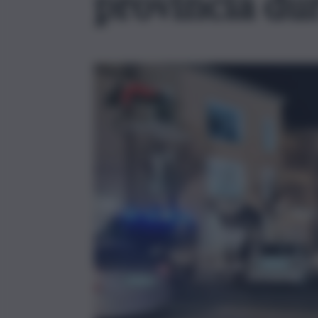
provincia du