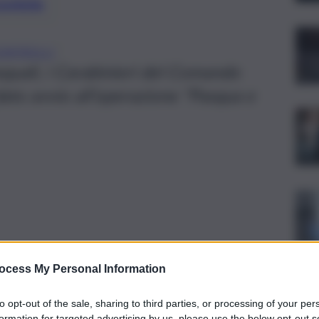
preferite
ONTROLLI
asquali, i Carabinieri del Comando
ato avvio all’operazione “Pasqua e
ocess My Personal Information
to opt-out of the sale, sharing to third parties, or processing of your per
formation for targeted advertising by us, please use the below opt-out s