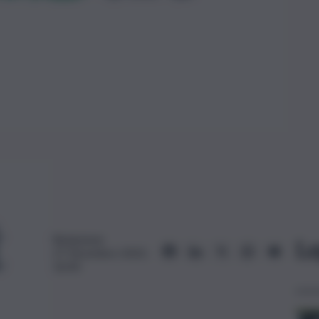
Redazione
Le
27 Dicembre 2023,
16:43