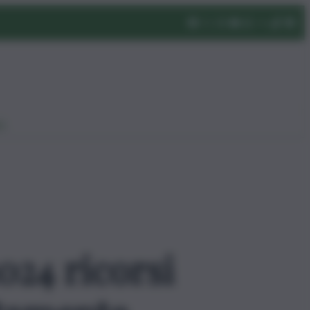
eo
2024 ricorsi