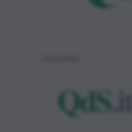
Palazzo d’Orleans