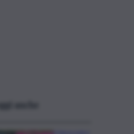
ggi anche
Il Palermo batte il