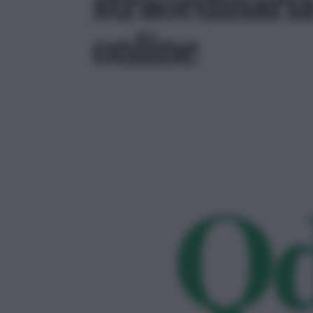
straordinari
online