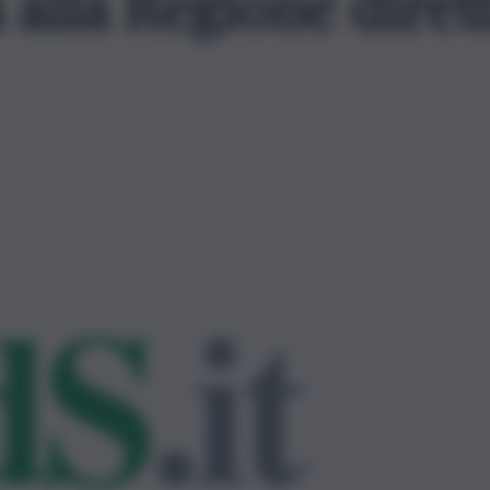
a alla Regione dire