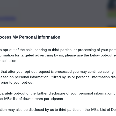
preferite
, 
E SICILIA
REGIONE SICILIANA
ocess My Personal Information
vanti verso la digitalizzazione dei
le attività della pubblica
to opt-out of the sale, sharing to third parties, or processing of your per
formation for targeted advertising by us, please use the below opt-out s
 selection.
 that after your opt-out request is processed you may continue seeing i
ased on personal information utilized by us or personal information dis
 prior to your opt-out.
rately opt-out of the further disclosure of your personal information by
he IAB’s list of downstream participants.
tion may also be disclosed by us to third parties on the IAB’s List of 
 that may further disclose it to other third parties.