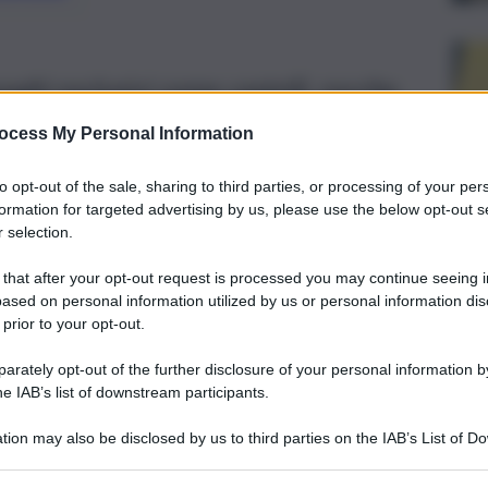
oghi esclusivi come castelli, rocche,
ili gratuitamente. Patrimonio turistico
ocess My Personal Information
e per i borghi
to opt-out of the sale, sharing to third parties, or processing of your per
formation for targeted advertising by us, please use the below opt-out s
 selection.
 that after your opt-out request is processed you may continue seeing i
ased on personal information utilized by us or personal information dis
 prior to your opt-out.
rately opt-out of the further disclosure of your personal information by
he IAB’s list of downstream participants.
tion may also be disclosed by us to third parties on the IAB’s List of 
 that may further disclose it to other third parties.