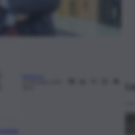
Redazione
12 Dicembre 2025,
Le
18:31
preferite