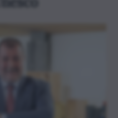
Unesco