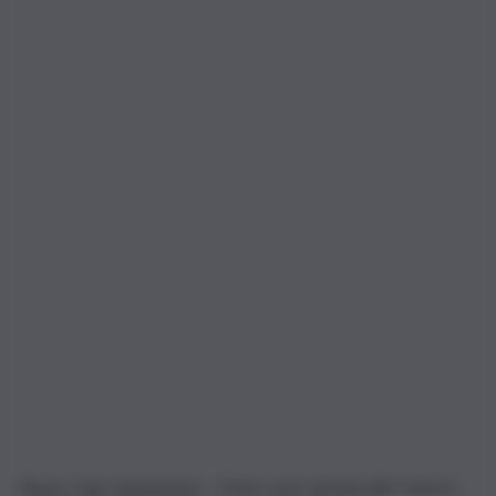
Roma, 3 giu. (askanews) – Primo voto domani alla Camera