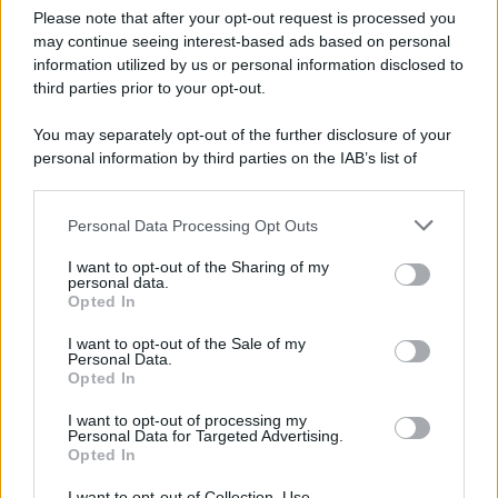
Please note that after your opt-out request is processed you
may continue seeing interest-based ads based on personal
information utilized by us or personal information disclosed to
third parties prior to your opt-out.
You may separately opt-out of the further disclosure of your
personal information by third parties on the IAB’s list of
© 2026 | Ediservice s.r.l. 95126 Catania – Via Principe
downstream participants.
Nicola, 22 – P.IVA: 01153210875 – Cciaa Catania n.
Personal Data Processing Opt Outs
This information may also be disclosed by us to third parties
01153210875 – Quotidiano di Sicilia usufruisce dei
on the IAB’s List of Downstream Participants that may further
contributi di cui al D.lgs n. 70/2017
I want to opt-out of the Sharing of my
disclose it to other third parties.
personal data.
Opted In
I want to opt-out of the Sale of my
Personal Data.
Chi Siamo
Opted In
Fondazione Etica e Valori Marilù Tregua
Fondatore Carlo Alberto Tregua
Lavora con noi
I want to opt-out of processing my
Personal Data for Targeted Advertising.
Gerenza
Opted In
I want to opt-out of Collection, Use,