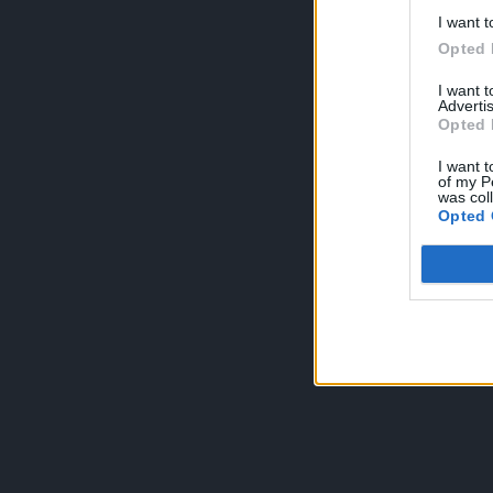
I want t
Opted 
I want 
Advertis
Opted 
I want t
of my P
was col
Opted 