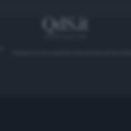
giovedì 6 agosto 2026
Ambiente
Lavoro
Economia
Politica
Cultura
Dai Mercati
Podcast
Vid