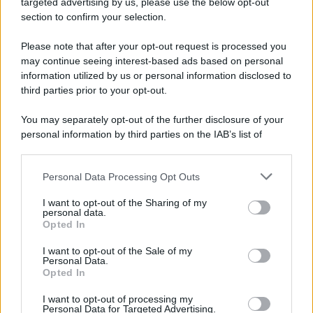
targeted advertising by us, please use the below opt-out
section to confirm your selection.
Iscriviti Ora
Please note that after your opt-out request is processed you
may continue seeing interest-based ads based on personal
information utilized by us or personal information disclosed to
third parties prior to your opt-out.
You may separately opt-out of the further disclosure of your
personal information by third parties on the IAB’s list of
© 2026 | Ediservice s.r.l. 95126 Catania – Via Principe
downstream participants.
Nicola, 22 – P.IVA: 01153210875 – Cciaa Catania n.
Personal Data Processing Opt Outs
This information may also be disclosed by us to third parties
01153210875 – Quotidiano di Sicilia usufruisce dei
on the IAB’s List of Downstream Participants that may further
contributi di cui al D.lgs n. 70/2017
I want to opt-out of the Sharing of my
disclose it to other third parties.
personal data.
Opted In
I want to opt-out of the Sale of my
Personal Data.
Chi Siamo
Opted In
Fondazione Etica e Valori Marilù Tregua
Fondatore Carlo Alberto Tregua
Lavora con noi
I want to opt-out of processing my
Personal Data for Targeted Advertising.
Gerenza