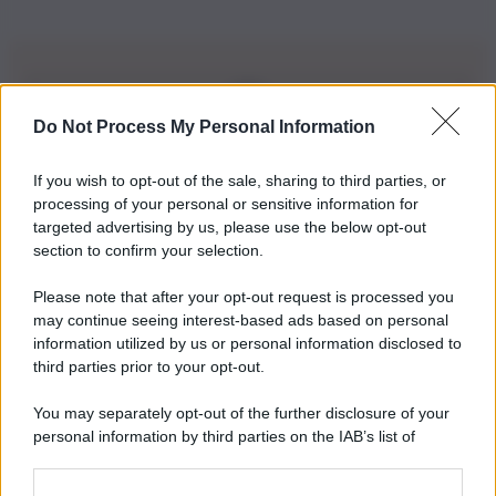
Do Not Process My Personal Information
Iscriviti alla nostra Newsletter
If you wish to opt-out of the sale, sharing to third parties, or
Iscriviti alla nostra newsletter per non perdere le ultime
processing of your personal or sensitive information for
novità
targeted advertising by us, please use the below opt-out
section to confirm your selection.
Iscriviti Ora
Please note that after your opt-out request is processed you
may continue seeing interest-based ads based on personal
information utilized by us or personal information disclosed to
third parties prior to your opt-out.
You may separately opt-out of the further disclosure of your
personal information by third parties on the IAB’s list of
© 2026 | Ediservice s.r.l. 95126 Catania – Via Principe
downstream participants.
Nicola, 22 – P.IVA: 01153210875 – Cciaa Catania n.