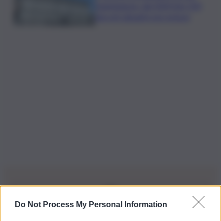
mantengono: dal 2020 ben 550
decreti attuativi non emessi
Do Not Process My Personal Information