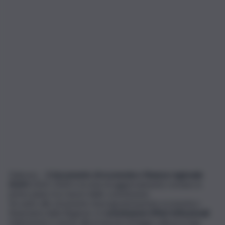
Palermo –
Il documento di economia e finanza regionale
(Defr)
2022-2024 e la nota di aggiornamento restano in
primo piano tra i lavori delle commissioni.
Accanto allo strumento di programmazione economico-
finanziaria della Regione, in
commissione Affari istituzionali
l’attenzione è anche alla proposta di legge sulla proroga