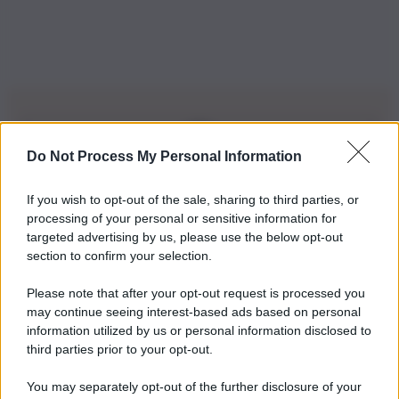
Do Not Process My Personal Information
Iscriviti alla nostra Newsletter
If you wish to opt-out of the sale, sharing to third parties, or
Iscriviti alla nostra newsletter per non perdere le ultime
processing of your personal or sensitive information for
novità
targeted advertising by us, please use the below opt-out
section to confirm your selection.
Iscriviti Ora
Please note that after your opt-out request is processed you
may continue seeing interest-based ads based on personal
information utilized by us or personal information disclosed to
third parties prior to your opt-out.
You may separately opt-out of the further disclosure of your