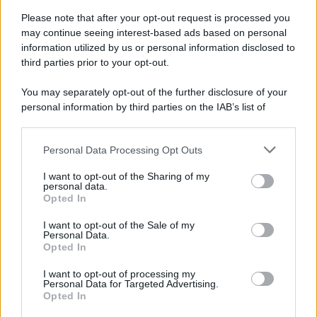
Please note that after your opt-out request is processed you
may continue seeing interest-based ads based on personal
information utilized by us or personal information disclosed to
third parties prior to your opt-out.
You may separately opt-out of the further disclosure of your
personal information by third parties on the IAB’s list of
© 2026 | Ediservice s.r.l. 95126 Catania – Via Principe
downstream participants.
Nicola, 22 – P.IVA: 01153210875 – Cciaa Catania n.
Personal Data Processing Opt Outs
This information may also be disclosed by us to third parties
01153210875 – Quotidiano di Sicilia usufruisce dei
on the IAB’s List of Downstream Participants that may further
contributi di cui al D.lgs n. 70/2017
I want to opt-out of the Sharing of my
disclose it to other third parties.
personal data.
Opted In
I want to opt-out of the Sale of my
Personal Data.
Chi Siamo
Opted In
Fondazione Etica e Valori Marilù Tregua
Fondatore Carlo Alberto Tregua
Lavora con noi
I want to opt-out of processing my
Personal Data for Targeted Advertising.
Gerenza
Opted In