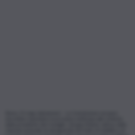
Roma, 21 mag. (askanews) – La Commissione europea
dovrebbe rispondere la prossima settimana alle richieste
della presidente del Consiglio, Giorgia Meloni, sull’uso della
clausola nazionale di salvaguardia del Patto di stabilità e di