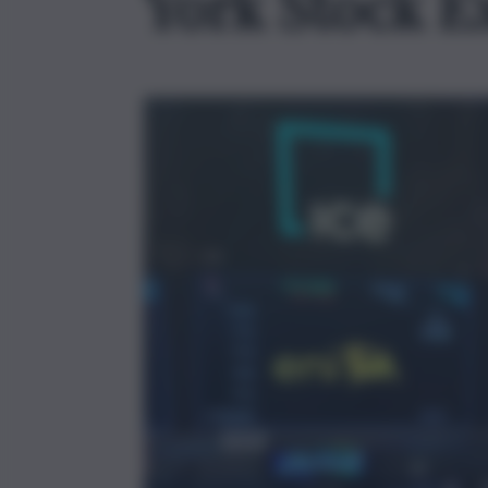
York Stock E