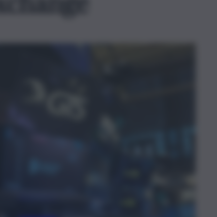
xchange