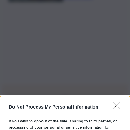
Do Not Process My Personal Information
Iscriviti alla nostra Newsletter
If you wish to opt-out of the sale, sharing to third parties, or
Iscriviti alla nostra newsletter per non perdere le ultime
processing of your personal or sensitive information for