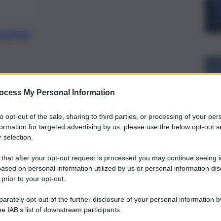
preferite
ardia di Finanza di Enna dopo gli
ocess My Personal Information
diziarie.
to opt-out of the sale, sharing to third parties, or processing of your per
formation for targeted advertising by us, please use the below opt-out s
 selection.
 that after your opt-out request is processed you may continue seeing i
ased on personal information utilized by us or personal information dis
 prior to your opt-out.
rately opt-out of the further disclosure of your personal information by
he IAB’s list of downstream participants.