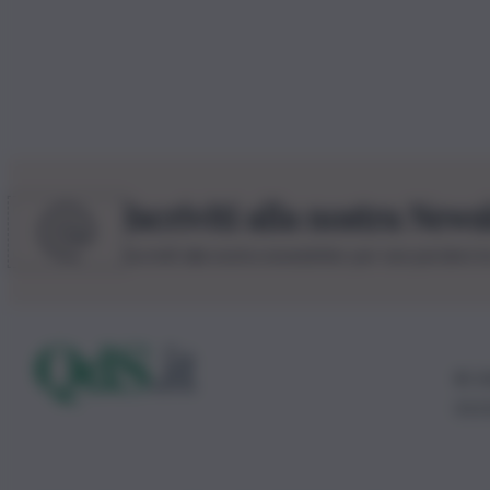
Iscriviti alla nostra News
Iscriviti alla nostra newsletter per non perdere 
© 20
0115