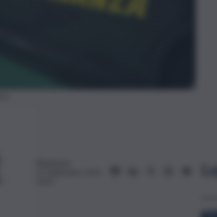
ica
Redazione
Le
12 Settembre 2025,
10:31