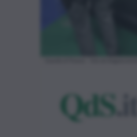
Guardia di Finanza – foto da Imagoeconom