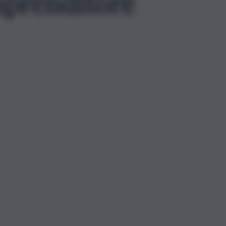
mprenditore