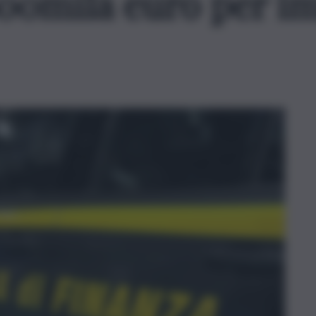
600mila euro per i