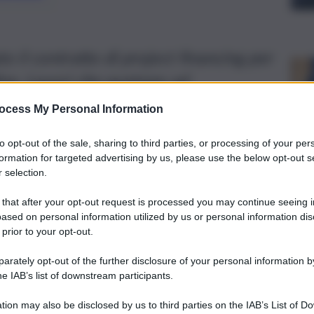
 il contratto di project financing per
dina. Lavori che puntano ad
rodurre un sensibile taglio delle
ocess My Personal Information
to opt-out of the sale, sharing to third parties, or processing of your per
formation for targeted advertising by us, please use the below opt-out s
 selection.
 that after your opt-out request is processed you may continue seeing i
ased on personal information utilized by us or personal information dis
 prior to your opt-out.
rately opt-out of the further disclosure of your personal information by
he IAB’s list of downstream participants.
tion may also be disclosed by us to third parties on the IAB’s List of 