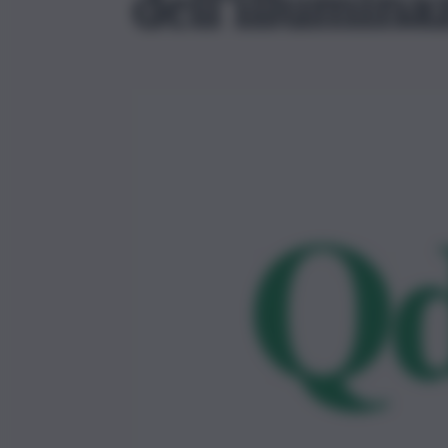
dell’illumina