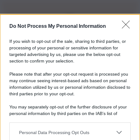
Do Not Process My Personal Information
Iscriviti alla nostra Newsletter
If you wish to opt-out of the sale, sharing to third parties, or
Iscriviti alla nostra newsletter per non perdere le ultime
processing of your personal or sensitive information for
novità
targeted advertising by us, please use the below opt-out
section to confirm your selection.
Iscriviti Ora
Please note that after your opt-out request is processed you
may continue seeing interest-based ads based on personal
information utilized by us or personal information disclosed to
third parties prior to your opt-out.
You may separately opt-out of the further disclosure of your
personal information by third parties on the IAB’s list of
© 2026 | Ediservice s.r.l. 95126 Catania – Via Principe
downstream participants.
Nicola, 22 – P.IVA: 01153210875 – Cciaa Catania n.
Personal Data Processing Opt Outs
This information may also be disclosed by us to third parties
01153210875 – Quotidiano di Sicilia usufruisce dei
on the IAB’s List of Downstream Participants that may further