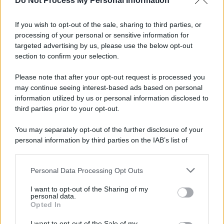
Do Not Process My Personal Information
Iscriviti alla nostra Newsletter
If you wish to opt-out of the sale, sharing to third parties, or
Iscriviti alla nostra newsletter per non perdere le ultime
processing of your personal or sensitive information for
novità
targeted advertising by us, please use the below opt-out
section to confirm your selection.
Iscriviti Ora
Please note that after your opt-out request is processed you
may continue seeing interest-based ads based on personal
information utilized by us or personal information disclosed to
third parties prior to your opt-out.
You may separately opt-out of the further disclosure of your
personal information by third parties on the IAB’s list of
© 2026 | Ediservice s.r.l. 95126 Catania – Via Principe
downstream participants.
Nicola, 22 – P.IVA: 01153210875 – Cciaa Catania n.
Personal Data Processing Opt Outs
This information may also be disclosed by us to third parties
01153210875 – Quotidiano di Sicilia usufruisce dei
on the IAB’s List of Downstream Participants that may further
contributi di cui al D.lgs n. 70/2017
I want to opt-out of the Sharing of my
disclose it to other third parties.
personal data.
Opted In
I want to opt-out of the Sale of my