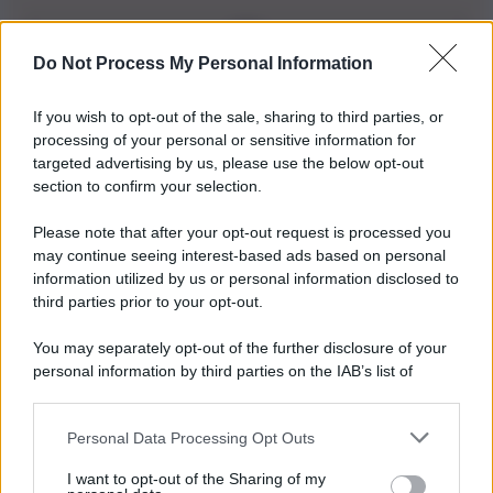
Do Not Process My Personal Information
Iscriviti alla nostra Newsletter
If you wish to opt-out of the sale, sharing to third parties, or
Iscriviti alla nostra newsletter per non perdere le ultime
processing of your personal or sensitive information for
novità
targeted advertising by us, please use the below opt-out
section to confirm your selection.
Iscriviti Ora
Please note that after your opt-out request is processed you
may continue seeing interest-based ads based on personal
information utilized by us or personal information disclosed to
third parties prior to your opt-out.
You may separately opt-out of the further disclosure of your
personal information by third parties on the IAB’s list of
© 2026 | Ediservice s.r.l. 95126 Catania – Via Principe
downstream participants.
Nicola, 22 – P.IVA: 01153210875 – Cciaa Catania n.
Personal Data Processing Opt Outs
This information may also be disclosed by us to third parties
01153210875 – Quotidiano di Sicilia usufruisce dei
on the IAB’s List of Downstream Participants that may further
contributi di cui al D.lgs n. 70/2017
I want to opt-out of the Sharing of my
disclose it to other third parties.