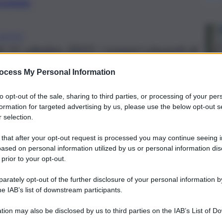
preferite
LOTTO
ì 31 ottobre 2023, i numeri vincenti di
ale e 10eLotto delle 20.
ocess My Personal Information
to opt-out of the sale, sharing to third parties, or processing of your per
formation for targeted advertising by us, please use the below opt-out s
 selection.
 that after your opt-out request is processed you may continue seeing i
ased on personal information utilized by us or personal information dis
 prior to your opt-out.
rately opt-out of the further disclosure of your personal information by
he IAB’s list of downstream participants.
tion may also be disclosed by us to third parties on the IAB’s List of 
 that may further disclose it to other third parties.