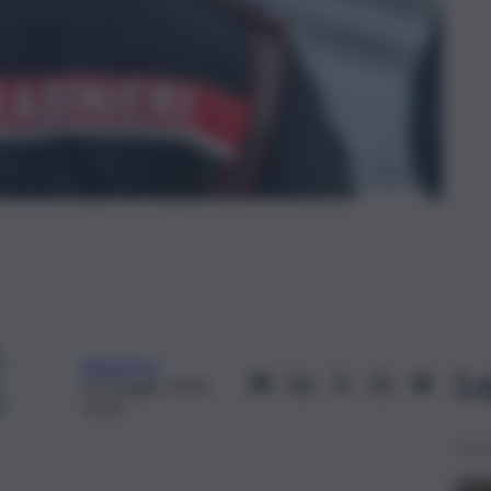
Redazione
Le
10 Maggio 2026,
16:02