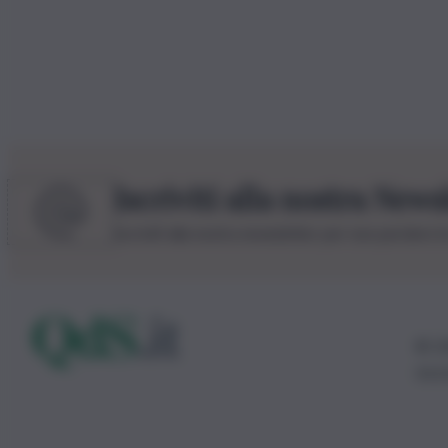
Iscriviti alla nostra News
Iscriviti alla nostra newsletter per non perdere 
© 20
0115