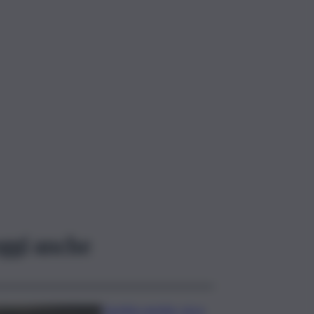
ggi anche
Caretta caretta, circa