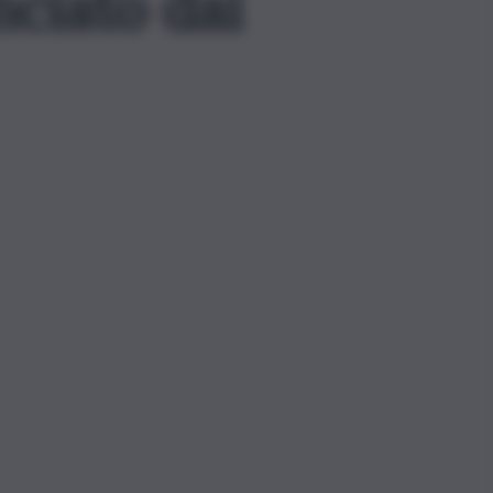
nciato dai