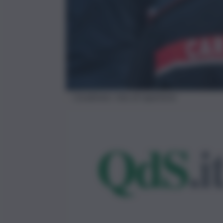
Carabinieri, foto di repertorio