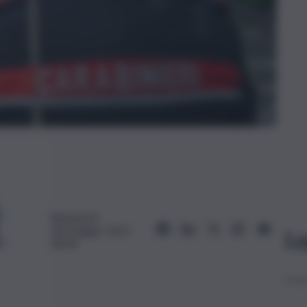
Redazione
28 Maggio 2025,
Le
08:58