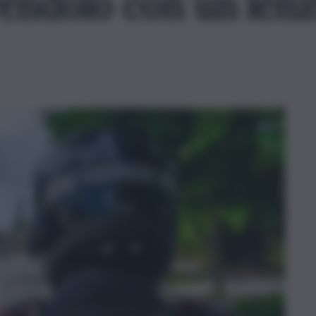
endolo con un lenz