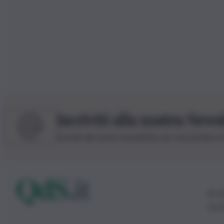
Iscriviti alla nostra News
Iscriviti alla nostra newsletter per non perdere 
© 20
0115