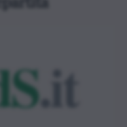
epartita