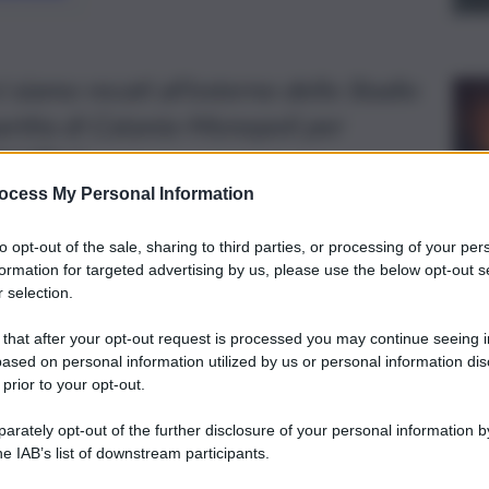
i siamo recati all’esterno dello Stadio
rtita di Catania-Monopoli per
i tifosi
ocess My Personal Information
to opt-out of the sale, sharing to third parties, or processing of your per
formation for targeted advertising by us, please use the below opt-out s
 selection.
 that after your opt-out request is processed you may continue seeing i
ased on personal information utilized by us or personal information dis
 prior to your opt-out.
rately opt-out of the further disclosure of your personal information by
he IAB’s list of downstream participants.