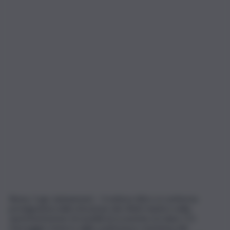
Roma, 5 giu. (askanews) – Il settore ittico si conferma
protagonista nella rimozione dei rifiuti marini e nella
sperimentazione di modelli di economia circolare. È il
messaggio emerso dalla conferenza conclusiva del