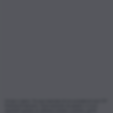
Ormai ci siamo. Tra una manciata di ore prenderà il via il 72°
Festival di Sanremo. Diversamente da quanto ci si era
aspettati quando ne abbiamo iniziato a parlare, anche