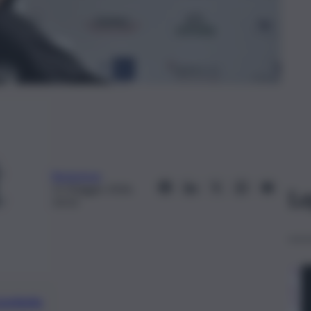
Redazione
11 Maggio 2026,
Le
14:33
preferite