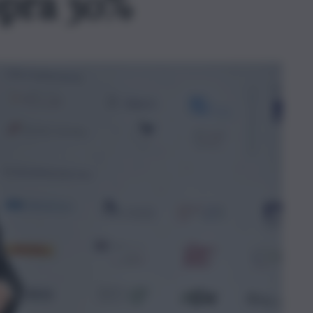
opra 30%