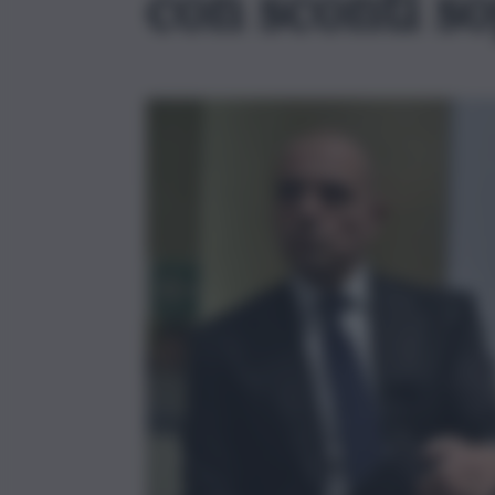
con sconti s