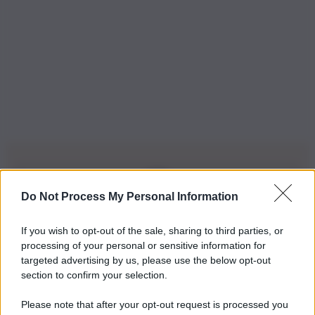
Do Not Process My Personal Information
Iscriviti alla nostra Newsletter
If you wish to opt-out of the sale, sharing to third parties, or
Iscriviti alla nostra newsletter per non perdere le ultime
processing of your personal or sensitive information for
novità
targeted advertising by us, please use the below opt-out
section to confirm your selection.
Iscriviti Ora
Please note that after your opt-out request is processed you