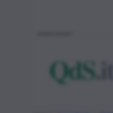
MONETE DENARO