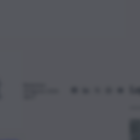
Redazione
Le
20 Agosto 2024,
18:57