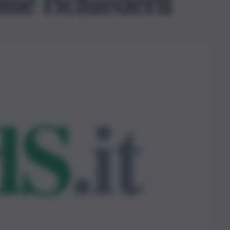
ome richiederli