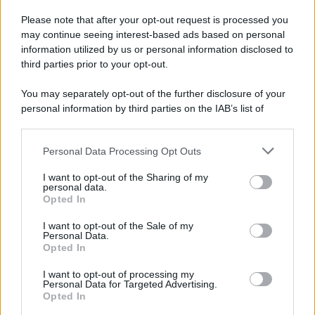
Please note that after your opt-out request is processed you
may continue seeing interest-based ads based on personal
information utilized by us or personal information disclosed to
third parties prior to your opt-out.
You may separately opt-out of the further disclosure of your
personal information by third parties on the IAB’s list of
© 2026 | Ediservice s.r.l. 95126 Catania – Via Principe
downstream participants.
Nicola, 22 – P.IVA: 01153210875 – Cciaa Catania n.
Personal Data Processing Opt Outs
This information may also be disclosed by us to third parties
01153210875 – Quotidiano di Sicilia usufruisce dei
on the IAB’s List of Downstream Participants that may further
contributi di cui al D.lgs n. 70/2017
I want to opt-out of the Sharing of my
disclose it to other third parties.
personal data.
Opted In
I want to opt-out of the Sale of my
Personal Data.
Chi Siamo
Opted In
Fondazione Etica e Valori Marilù Tregua
Fondatore Carlo Alberto Tregua
Lavora con noi
I want to opt-out of processing my
Personal Data for Targeted Advertising.
Gerenza
Opted In