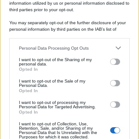
information utilized by us or personal information disclosed to
third parties prior to your opt-out.
You may separately opt-out of the further disclosure of your
personal information by third parties on the IAB’s list of
© 2026 | Ediservice s.r.l. 95126 Catania – Via Principe
downstream participants.
Nicola, 22 – P.IVA: 01153210875 – Cciaa Catania n.
Personal Data Processing Opt Outs
This information may also be disclosed by us to third parties
01153210875 – Quotidiano di Sicilia usufruisce dei
on the IAB’s List of Downstream Participants that may further
contributi di cui al D.lgs n. 70/2017
I want to opt-out of the Sharing of my
disclose it to other third parties.
personal data.
Opted In
I want to opt-out of the Sale of my
Personal Data.
Chi Siamo
Opted In
Fondazione Etica e Valori Marilù Tregua
Fondatore Carlo Alberto Tregua
Lavora con noi
I want to opt-out of processing my
Personal Data for Targeted Advertising.
Gerenza
Opted In
I want to opt-out of Collection, Use,
Retention, Sale, and/or Sharing of my
Personal Data that Is Unrelated with the
Purposes for which it was collected.