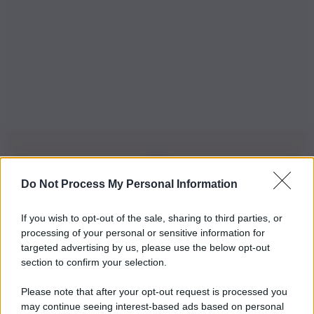
Do Not Process My Personal Information
Iscriviti alla nostra Newsletter
If you wish to opt-out of the sale, sharing to third parties, or
Iscriviti alla nostra newsletter per non perdere le ultime
processing of your personal or sensitive information for
novità
targeted advertising by us, please use the below opt-out
section to confirm your selection.
Iscriviti Ora
Please note that after your opt-out request is processed you
may continue seeing interest-based ads based on personal