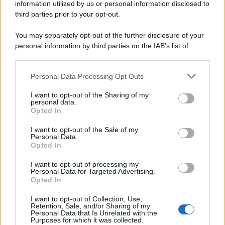
information utilized by us or personal information disclosed to
third parties prior to your opt-out.
You may separately opt-out of the further disclosure of your
personal information by third parties on the IAB’s list of
© 2026 | Ediservice s.r.l. 95126 Catania – Via Principe
downstream participants.
Nicola, 22 – P.IVA: 01153210875 – Cciaa Catania n.
Personal Data Processing Opt Outs
This information may also be disclosed by us to third parties
01153210875 – Quotidiano di Sicilia usufruisce dei
on the IAB’s List of Downstream Participants that may further
contributi di cui al D.lgs n. 70/2017
I want to opt-out of the Sharing of my
disclose it to other third parties.
personal data.
Opted In
I want to opt-out of the Sale of my
Personal Data.
Chi Siamo
Opted In
Fondazione Etica e Valori Marilù Tregua
Fondatore Carlo Alberto Tregua
Lavora con noi
I want to opt-out of processing my
Personal Data for Targeted Advertising.
Gerenza
Opted In
I want to opt-out of Collection, Use,
Retention, Sale, and/or Sharing of my
Personal Data that Is Unrelated with the
Purposes for which it was collected.