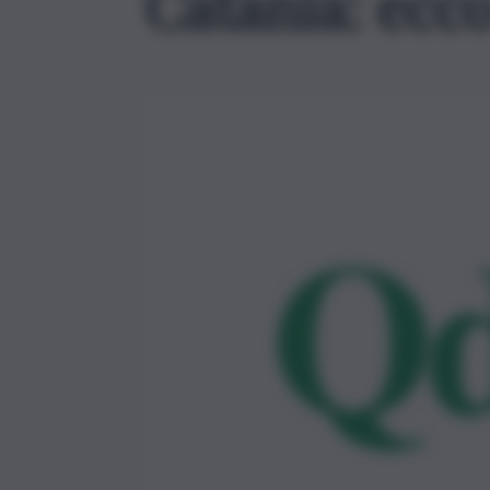
Catania: ecc