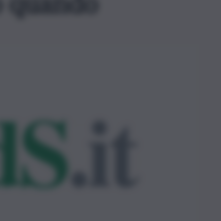
o quando