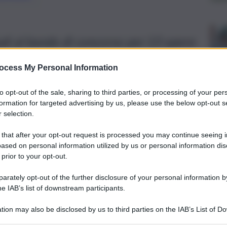
ali al bando di concorso per 13 opere
urbano, ambientale e della luce – “I
ocess My Personal Information
to opt-out of the sale, sharing to third parties, or processing of your per
formation for targeted advertising by us, please use the below opt-out s
 selection.
 that after your opt-out request is processed you may continue seeing i
ased on personal information utilized by us or personal information dis
 prior to your opt-out.
rately opt-out of the further disclosure of your personal information by
he IAB’s list of downstream participants.
tion may also be disclosed by us to third parties on the IAB’s List of 
 that may further disclose it to other third parties.