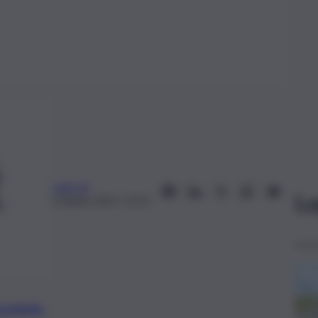
web-dr
Le
6 Aprile 2021, 12:31
preferite