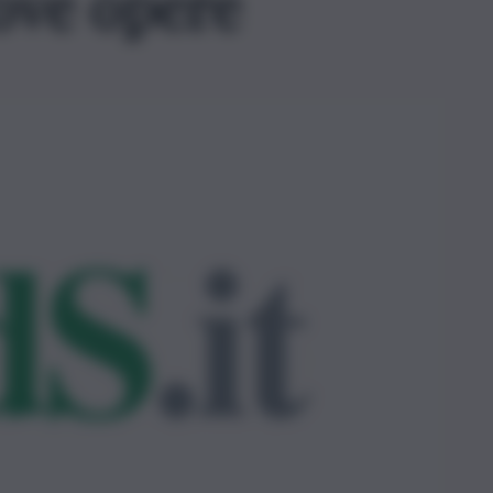
uove opere