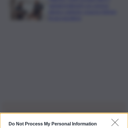
quintali di alimenti con carenze
igienico-sanitarie: sospesa l’attività
di una macelleria
Do Not Process My Personal Information