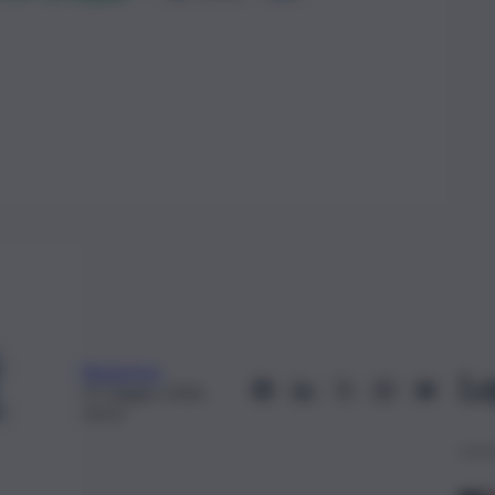
Redazione
Le
15 Giugno 2026,
16:52