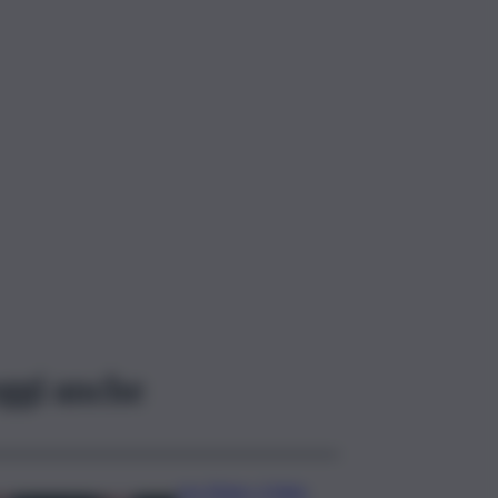
ggi anche
Joe Biden, il figlio