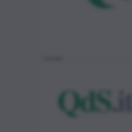
Unicredit