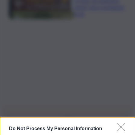
In Istria, da settembre
tartufi, vino e produzioni
locali
Do Not Process My Personal Information