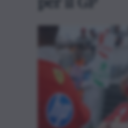
per il GP