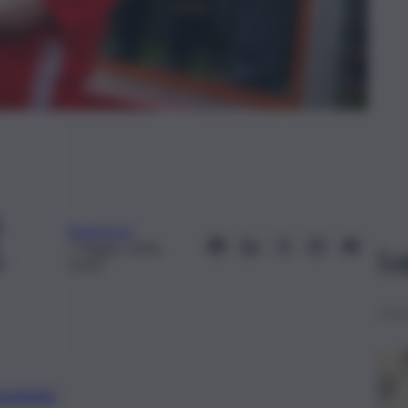
Redazione
7 Giugno 2026,
Le
13:33
preferite