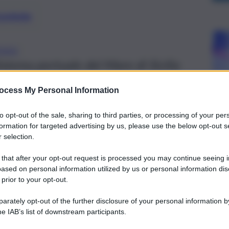
preferite
ANIA
Sistema portuale del Mare di Sicilia
na, racconta le opere propedeutiche e
ocess My Personal Information
ne, in attesa del Piano regolatore
to opt-out of the sale, sharing to third parties, or processing of your per
formation for targeted advertising by us, please use the below opt-out s
 selection.
 that after your opt-out request is processed you may continue seeing i
ased on personal information utilized by us or personal information dis
 prior to your opt-out.
rately opt-out of the further disclosure of your personal information by
he IAB’s list of downstream participants.