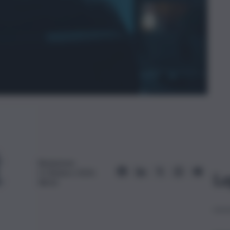
Redazione
3 Ottobre 2024,
Le
08:26