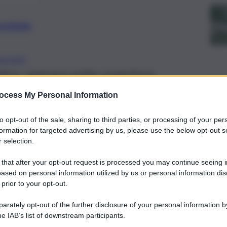
preferite
ACKER
tico, operava sotto copertura,
ità fittizie.
ocess My Personal Information
to opt-out of the sale, sharing to third parties, or processing of your per
formation for targeted advertising by us, please use the below opt-out s
 selection.
 that after your opt-out request is processed you may continue seeing i
ased on personal information utilized by us or personal information dis
 prior to your opt-out.
rately opt-out of the further disclosure of your personal information by
he IAB’s list of downstream participants.