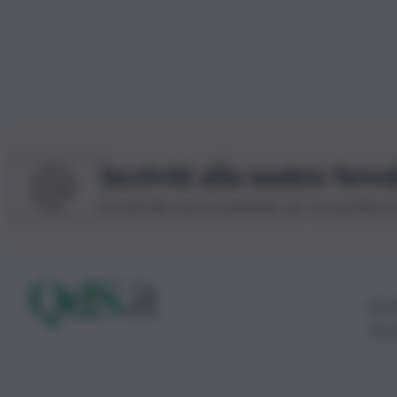
Iscriviti alla nostra News
Iscriviti alla nostra newsletter per non perdere 
© 20
0115