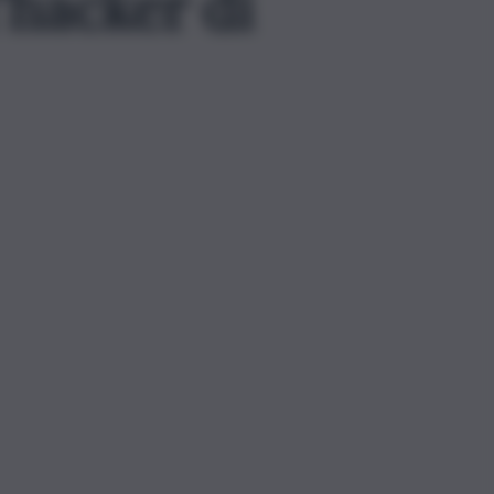
l’hacker di