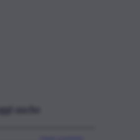
ggi anche
Trapani, scorrimento