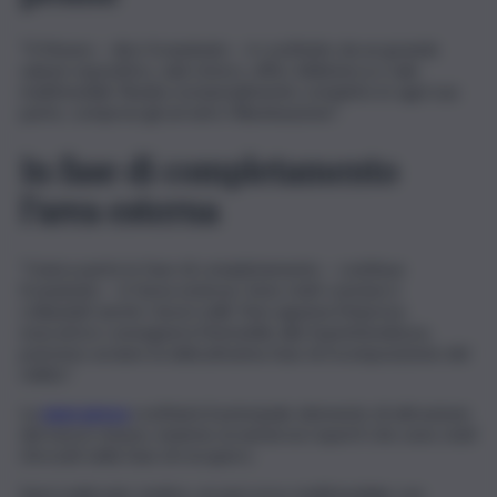
“Il Museo – dice Scarpinato – è costituito da un grande
salone espositivo, sala ristoro, uffici, biblioteca e sale
multimediali. Risulta sostanzialmente completo in ogni sua
parte, compresi gli arredi e l’illuminazione”.
In fase di completamento
l’area esterna
“L’unica parte in fase di completamento – continua
Scarpinato – è l’area esterna. Sono stati conclusi e
collaudati anche i lavori edili. Non appena l’impresa
esecutrice consegnerà l’immobile alla Soprintendenza,
potremo avviare la delicatissima fase di ricomposizione del
relitto”.
La
nave greca
costituirà il principale elemento di attrazione
del nuovo museo, insieme ai numerosi reperti che sono stati
ritrovati nella fase di recupero.
Sarà realizzato, inoltre, un percorso multimediale con