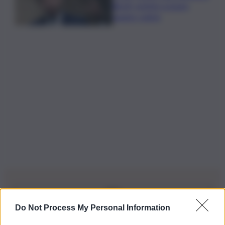
illeciti, potete scavare
quanto volete
Do Not Process My Personal Information