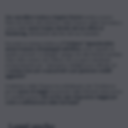
L’ex cancelliere tedesco Angela Merkel
sembra essere
finita nel mirino del ministero della Finanze della Germania a
causa delle
spese troppo elevate del suo ufficio al
Bundestag,
attribuitole alla fine del suo mandato.
Secondo la stampa tedesca,
il “richiamo” riguarderebbe
anche il numero di impiegati nell’ufficio,
nove, rispetto ai
quattro previsti. Lo Spiegel” spiega che alla Merkel sarebbe
stato fatto notare che l’ufficio che occupa è destinato
esclusivamente per “adempiere obblighi post-ufficiali, ed
è
escluso l’uso per scopi privati o per generare redditi
aggiuntivi”.
Il ministero delle Finanze ha sottolineato che “il rimborso
per le
spese di viaggio
(sostenute dalla Merkel) viene preso
in considerazione
solo se l’ex capo di governo viaggia per
conto e nell’interesse della Germania”.
Leggi anche