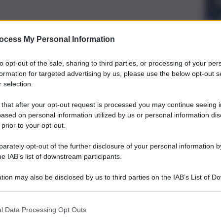
ocess My Personal Information
to opt-out of the sale, sharing to third parties, or processing of your per
formation for targeted advertising by us, please use the below opt-out s
 selection.
 that after your opt-out request is processed you may continue seeing i
ased on personal information utilized by us or personal information dis
 prior to your opt-out.
rately opt-out of the further disclosure of your personal information by
he IAB’s list of downstream participants.
tion may also be disclosed by us to third parties on the IAB’s List of 
 that may further disclose it to other third parties.
il favore di quegli elettori ed elettrici nei confronti di
to ad avere il ventisette per cento di voti favorevoli.
l Data Processing Opt Outs
 – seppur sia valida la percentuale ai fini della