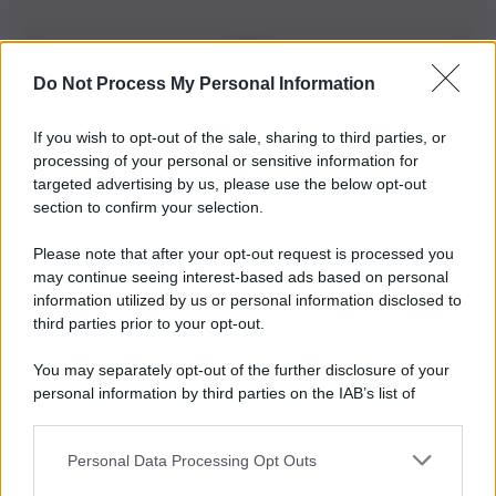
Do Not Process My Personal Information
Iscriviti alla nostra Newsletter
If you wish to opt-out of the sale, sharing to third parties, or
Iscriviti alla nostra newsletter per non perdere le ultime
processing of your personal or sensitive information for
novità
targeted advertising by us, please use the below opt-out
section to confirm your selection.
Iscriviti Ora
Please note that after your opt-out request is processed you
may continue seeing interest-based ads based on personal
information utilized by us or personal information disclosed to
third parties prior to your opt-out.
You may separately opt-out of the further disclosure of your
personal information by third parties on the IAB’s list of
© 2026 | Ediservice s.r.l. 95126 Catania – Via Principe
downstream participants.
Nicola, 22 – P.IVA: 01153210875 – Cciaa Catania n.
Personal Data Processing Opt Outs
This information may also be disclosed by us to third parties
01153210875 – Quotidiano di Sicilia usufruisce dei
on the IAB’s List of Downstream Participants that may further